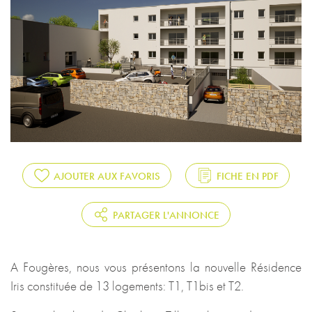
AJOUTER AUX FAVORIS
FICHE EN PDF
PARTAGER L'ANNONCE
A Fougères, nous vous présentons la nouvelle Résidence
Iris constituée de 13 logements: T1, T1bis et T2.