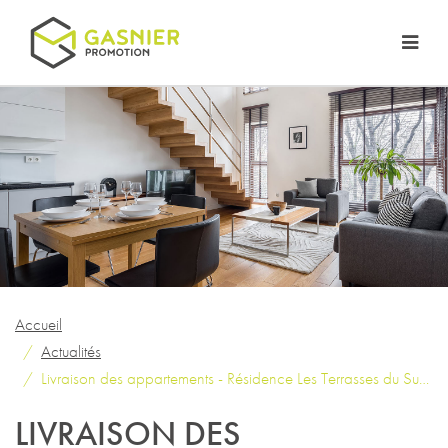
Accueil
Actualités
Livraison des appartements - Résidence Les Terrasses du Sud à Acigné
LIVRAISON DES