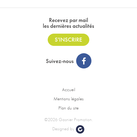
Recevez par mail
les dernières actualités
S'INSCRIRE
Suivez-nous
Accueil
Mentions légales
Plan du site
©2026 Gasnier Promotion.
Designed by